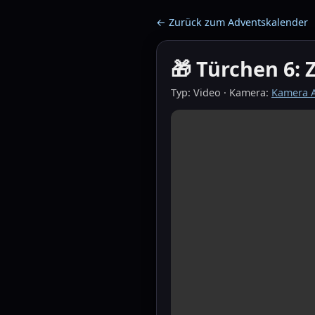
← Zurück zum Adventskalender
🎁 Türchen 6: 
Typ: Video · Kamera:
Kamera A