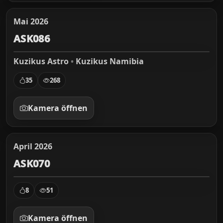
Mai 2026
ASK086
Kuzikus Astro
•
Kuzikus Namibia
35
268
Kamera öffnen
April 2026
ASK070
8
51
Kamera öffnen