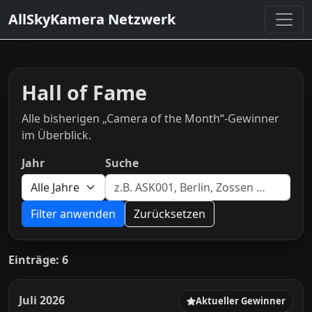
AllSkyKamera Netzwerk
Hall of Fame
Alle bisherigen „Camera of the Month“-Gewinner
im Überblick.
Jahr
Suche
Filter anwenden
Zurücksetzen
Einträge: 6
Juli 2026
Aktueller Gewinner