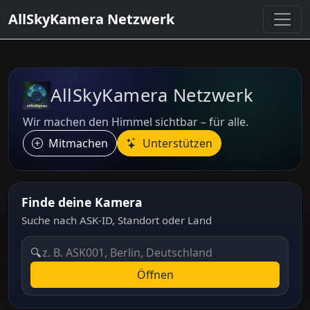
AllSkyKamera Netzwerk
AllSkyKamera Netzwerk
Wir machen den Himmel sichtbar – für alle.
Mitmachen
Unterstützen
Finde deine Kamera
Suche nach ASK-ID, Standort oder Land
🔍
Öffnen