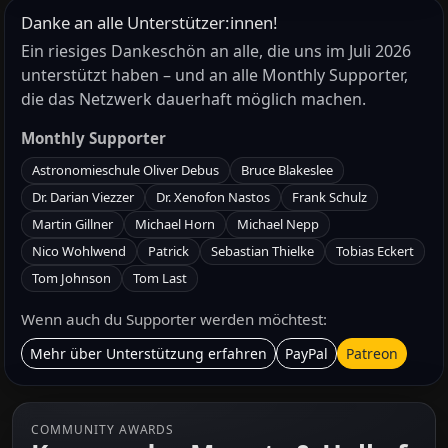
Danke an alle Unterstützer:innen!
Ein riesiges Dankeschön an alle, die uns im Juli 2026
unterstützt haben – und an alle Monthly Supporter,
die das Netzwerk dauerhaft möglich machen.
Monthly Supporter
Astronomieschule Oliver Debus
Bruce Blakeslee
Dr. Darian Viezzer
Dr. Xenofon Nastos
Frank Schulz
Martin Gillner
Michael Horn
Michael Nepp
Nico Wohlwend
Patrick
Sebastian Thielke
Tobias Eckert
Tom Johnson
Tom Last
Wenn auch du Supporter werden möchtest:
Mehr über Unterstützung erfahren
PayPal
Patreon
COMMUNITY AWARDS