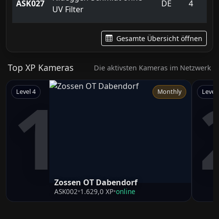
ASK027
DE
4
UV Filter
Gesamte Übersicht öffnen
Top XP Kameras
Die aktivsten Kameras im Netzwerk
1
Level 4
Monthly
Level 
Zossen OT Dabendorf
ASK002
•
1.629,0 XP
•
online