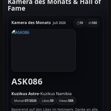
Kamera des Monats & Hall of
Fame
Kamera des Monats
Juli 2026
59
588
ASK086
Kuzikus Astro
•
Kuzikus Namibia
Monat:
07/2026
Likes:
59
Views:
588
Basierend auf den Likes im Netzwerk. Danke an alle,