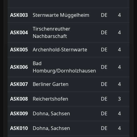
ASK003
Sternwarte Müggelheim
DE
4
Tirschenreuther
ASK004
DE
4
Nachbarschaft
ASK005
Archenhold-Sternwarte
DE
4
Bad
ASK006
DE
4
Homburg/Dornholzhausen
ASK007
Berliner Garten
DE
4
ASK008
Reichertshofen
DE
3
ASK009
Dohna, Sachsen
DE
4
ASK010
Dohna, Sachsen
DE
4