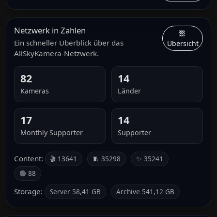
Netzwerk in Zahlen
Ein schneller Überblick über das
Übersicht
AllSkyKamera-Netzwerk.
82
14
Kameras
Länder
17
14
Monthly Supporter
Supporter
Content:
🎬 13641
🧵 35298
✨ 35241
🟢 88
Storage:
Server 58,41 GB
Archive 541,12 GB