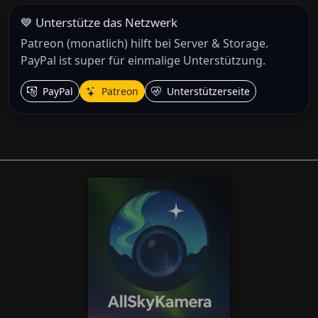
💙 Unterstütze das Netzwerk
Patreon (monatlich) hilft bei Server & Storage.
PayPal ist super für einmalige Unterstützung.
PayPal
Patreon
Unterstützerseite