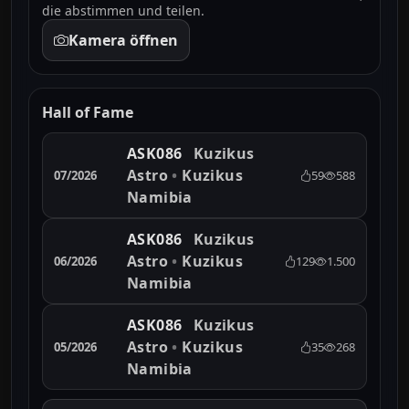
die abstimmen und teilen.
Kamera öffnen
Hall of Fame
ASK086
Kuzikus
Astro
•
Kuzikus
07/2026
59
588
Namibia
ASK086
Kuzikus
Astro
•
Kuzikus
06/2026
129
1.500
Namibia
ASK086
Kuzikus
Astro
•
Kuzikus
05/2026
35
268
Namibia