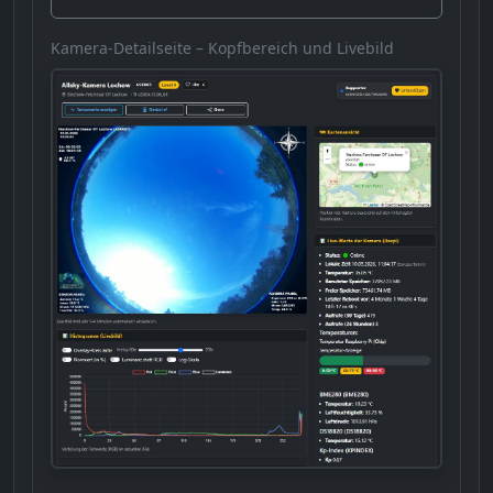
Kamera-Detailseite – Kopfbereich und Livebild