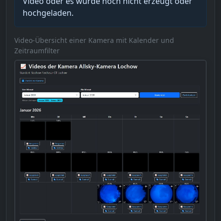
Video oder es wurde noch nicht erzeugt oder
hochgeladen.
Video-Übersicht einer Kamera mit Kalender und
Zeitraumfilter