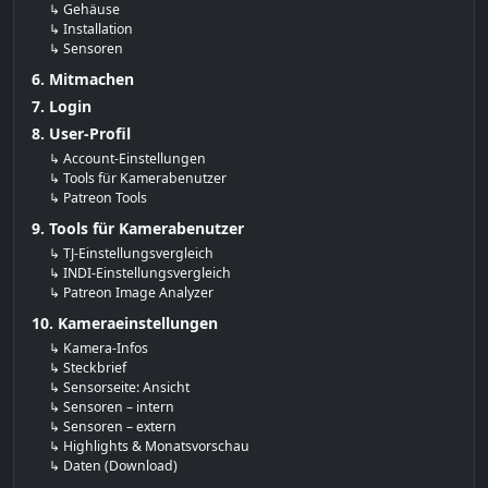
↳ Gehäuse
↳ Installation
↳ Sensoren
6. Mitmachen
7. Login
8. User-Profil
↳ Account-Einstellungen
↳ Tools für Kamerabenutzer
↳ Patreon Tools
9. Tools für Kamerabenutzer
↳ TJ-Einstellungsvergleich
↳ INDI-Einstellungsvergleich
↳ Patreon Image Analyzer
10. Kameraeinstellungen
↳ Kamera-Infos
↳ Steckbrief
↳ Sensorseite: Ansicht
↳ Sensoren – intern
↳ Sensoren – extern
↳ Highlights & Monatsvorschau
↳ Daten (Download)