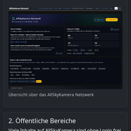
Übersicht über das AllSkyKamera Netzwerk
2. Öffentliche Bereiche
Viele Inhalte auf AllSkyKamera sind ohne Login frei