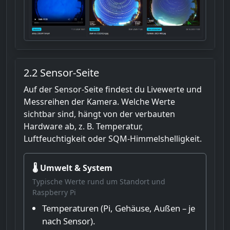
2.2 Sensor-Seite
Auf der Sensor-Seite findest du Livewerte und
Messreihen der Kamera. Welche Werte
sichtbar sind, hängt von der verbauten
Hardware ab, z. B. Temperatur,
Luftfeuchtigkeit oder SQM-Himmelshelligkeit.
🌡️ Umwelt & System
Typische Werte rund um Standort und
Raspberry Pi
Temperaturen (Pi, Gehäuse, Außen – je
nach Sensor).