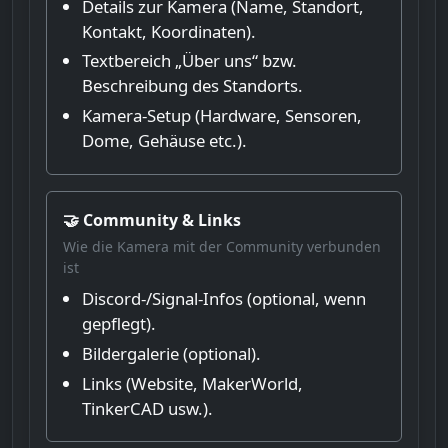
Details zur Kamera (Name, Standort,
Kontakt, Koordinaten).
Textbereich „Über uns“ bzw.
Beschreibung des Standorts.
Kamera-Setup (Hardware, Sensoren,
Dome, Gehäuse etc.).
🤝 Community & Links
Wie die Kamera mit der Community verbunden
ist
Discord-/Signal-Infos (optional, wenn
gepflegt).
Bildergalerie (optional).
Links (Website, MakerWorld,
TinkerCAD usw.).