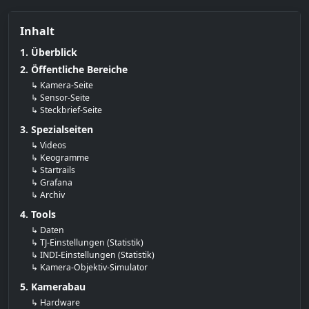
Inhalt
1. Überblick
2. Öffentliche Bereiche
↳ Kamera-Seite
↳ Sensor-Seite
↳ Steckbrief-Seite
3. Spezialseiten
↳ Videos
↳ Keogramme
↳ Startrails
↳ Grafana
↳ Archiv
4. Tools
↳ Daten
↳ TJ-Einstellungen (Statistik)
↳ INDI-Einstellungen (Statistik)
↳ Kamera-Objektiv-Simulator
5. Kamerabau
↳ Hardware