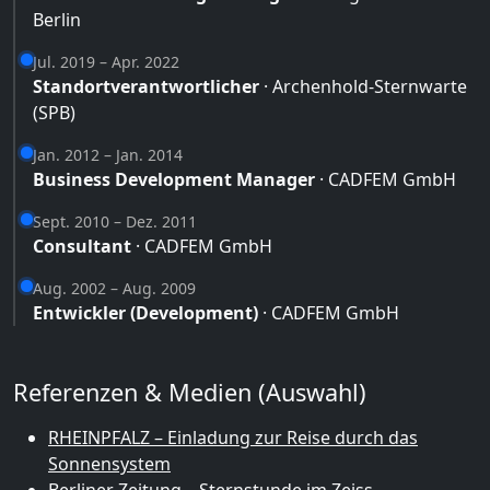
Berlin
Jul. 2019 – Apr. 2022
Standortverantwortlicher
· Archenhold-Sternwarte
(SPB)
Jan. 2012 – Jan. 2014
Business Development Manager
· CADFEM GmbH
Sept. 2010 – Dez. 2011
Consultant
· CADFEM GmbH
Aug. 2002 – Aug. 2009
Entwickler (Development)
· CADFEM GmbH
Referenzen & Medien (Auswahl)
RHEINPFALZ – Einladung zur Reise durch das
Sonnensystem
Berliner Zeitung – Sternstunde im Zeiss-