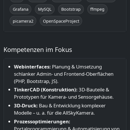
Grafana
MySQL
Bootstrap
ffmpeg
picamera2
OpenSpaceProject
Kompetenzen im Fokus
Webinterfaces:
Planung & Umsetzung
schlanker Admin- und Frontend-Oberflächen
(PHP, Bootstrap, JS).
TinkerCAD (Konstruktion):
3D-Bauteile &
Prototypen für Kamera- und Sensorgehäuse.
3D-Druck:
Bau & Entwicklung komplexer
Modelle – u. a. für die AllSkyKamera.
Prozessoptimierungen:
Portalprogrammierung & Automatisierung von