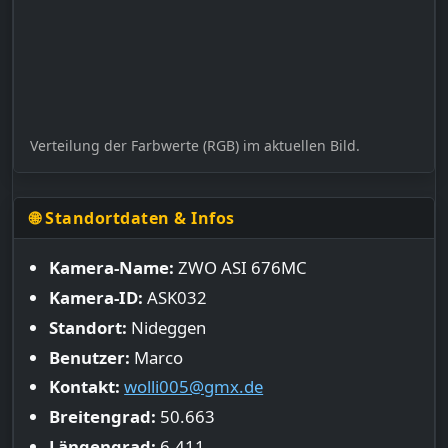
Verteilung der Farbwerte (RGB) im aktuellen Bild.
🌐 Standortdaten & Infos
Kamera-Name:
ZWO ASI 676MC
Kamera-ID:
ASK032
Standort:
Nideggen
Benutzer:
Marco
Kontakt:
wolli005@gmx.de
Breitengrad:
50.663
Längengrad:
6.411