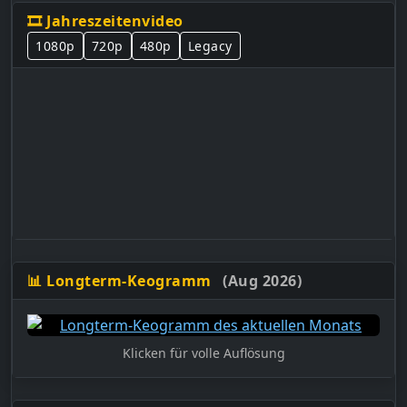
🎞️ Jahreszeitenvideo
1080p
720p
480p
Legacy
📊 Longterm-Keogramm
(Aug 2026)
Klicken für volle Auflösung