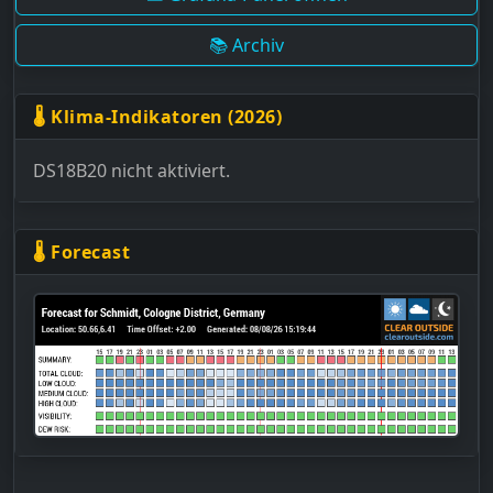
📚 Archiv
🌡 Klima-Indikatoren (2026)
DS18B20 nicht aktiviert.
🌡 Forecast