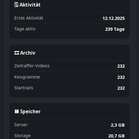
🗓 Aktivität
Erste Aktivität
12.12.2025
Tage aktiv
239 Tage
🎞 Archiv
Zeitraffer-Videos
232
Keogramme
232
Startrails
232
💾 Speicher
Server
2,3 GB
Storage
20,7 GB