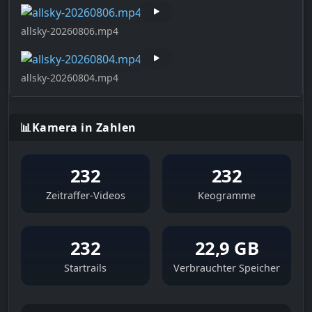
allsky-20260806.mp4
allsky-20260804.mp4
📊
Kamera in Zahlen
232
232
Zeitraffer-Videos
Keogramme
232
22,9 GB
Startrails
Verbrauchter Speicher