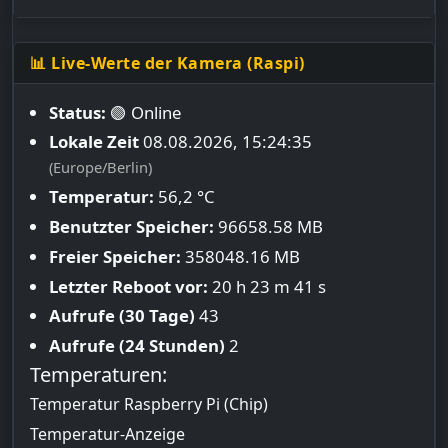
📊 Live-Werte der Kamera (Raspi)
Status:
🟢 Online
Lokale Zeit
08.08.2026, 15:24:36
(Europe/Berlin)
Temperatur:
56,2 °C
Benutzter Speicher:
96658.58 MB
Freier Speicher:
358048.16 MB
Letzter Reboot vor:
20 h 23 m 41 s
Aufrufe (30 Tage)
43
Aufrufe (24 Stunden)
2
Temperaturen:
Temperatur Raspberry Pi (Chip)
Temperatur-Anzeige