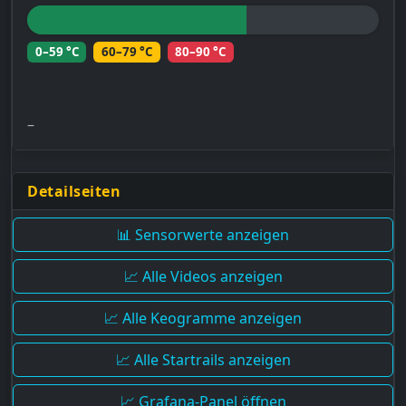
0–59 °C
60–79 °C
80–90 °C
–
Detailseiten
📊 Sensorwerte anzeigen
📈 Alle Videos anzeigen
📈 Alle Keogramme anzeigen
📈 Alle Startrails anzeigen
📈 Grafana-Panel öffnen