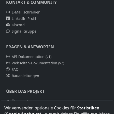
KONTAKT & COMMUNITY
E-Mail schreiben
LinkedIn Profil
Discord
Signal Gruppe
FRAGEN & ANTWORTEN
API Dokumentation (v1)
Webseiten-Dokumentation (v2)
FAQ
Bauanleitungen
ÜBER DAS PROJEKT
Über mich
Impressum
Wir verwenden optionale Cookies für
Statistiken
Datenschutz