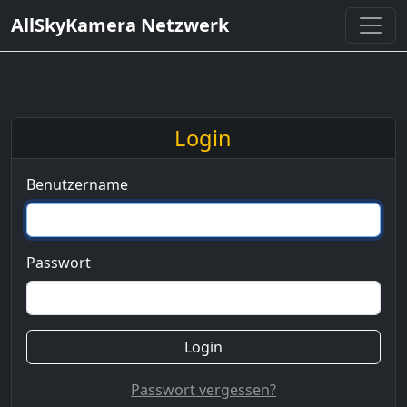
AllSkyKamera Netzwerk
Login
Benutzername
Passwort
Login
Passwort vergessen?