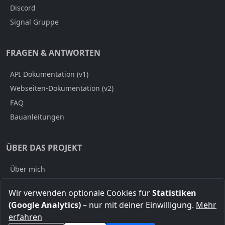
Discord
Signal Gruppe
FRAGEN & ANTWORTEN
API Dokumentation (v1)
Webseiten-Dokumentation (v2)
FAQ
Bauanleitungen
ÜBER DAS PROJEKT
Über mich
Impressum
Wir verwenden optionale Cookies für
Statistiken
Datenschutz
(Google Analytics)
– nur mit deiner Einwilligung.
Mehr
erfahren